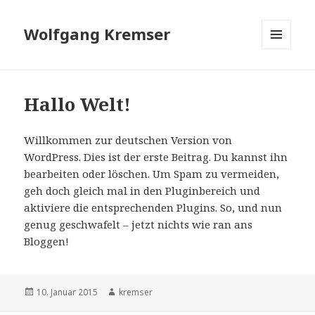
Wolfgang Kremser
MENÜ
UND
WIDGETS
Hallo Welt!
Willkommen zur deutschen Version von
WordPress. Dies ist der erste Beitrag. Du kannst ihn
bearbeiten oder löschen. Um Spam zu vermeiden,
geh doch gleich mal in den Pluginbereich und
aktiviere die entsprechenden Plugins. So, und nun
genug geschwafelt – jetzt nichts wie ran ans
Bloggen!
Veröffentlicht
Autor
10. Januar 2015
kremser
am