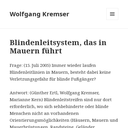
Wolfgang Kremser
MENÜ
UND
WIDGETS
Blindenleitsystem, das in
Mauern führt
Frage: (15. Juli 2005) Immer wieder laufen
Blindenleitlinien in Mauern, besteht dabei keine
Verletzungsgefahr für blinde Fußgänger?
Antwort: (Günther Ertl, Wolfgang Kremser,
Marianne Kern) Blindenleitstreifen sind nur dort
erforderlich, wo sich sehbehinderte oder blinde
Menschen nicht an vorhandenen
Orientierungsmöglichkeiten (Häusern, Mauern und
Mauerbrüstungen, Randsteine, Geländer,